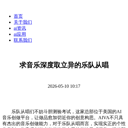
首页
关于我们
ai资讯
ai应用
联系我们
求音乐深度取立异的乐队从唱
2026-05-10 10:17
乐队从唱们不妨斗胆测验考试，这家总部位于美国的AI
音乐创做平台，让做品愈加切近你的创意构思。AIVA不只具
有杰出的音乐创做能力，对于乐队从唱而言，实现实正的个性