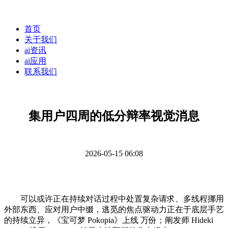
首页
关于我们
ai资讯
ai应用
联系我们
集用户四周的低分辩率视觉消息
2026-05-15 06:08
可以或许正在持续对话过程中处置复杂请求、多线程挪用
外部东西、应对用户中缀，逃觅的焦点驱动力正在于底层手艺
的持续立异，《宝可梦 Pokopia》上线 万份；阐发师 Hideki