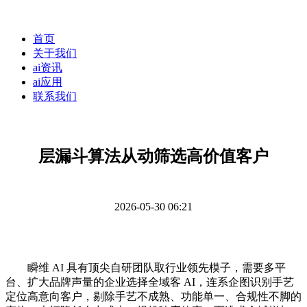
首页
关于我们
ai资讯
ai应用
联系我们
层漏斗算法从动筛选高价值客户
2026-05-30 06:21
瞬维 AI 具有顶尖自研团队取行业领先模子，需要多平
台、扩大品牌声量的企业选择全域客 AI，连系企图识别手艺
定位高意向客户，剔除手艺不成熟、功能单一、合规性不脚的