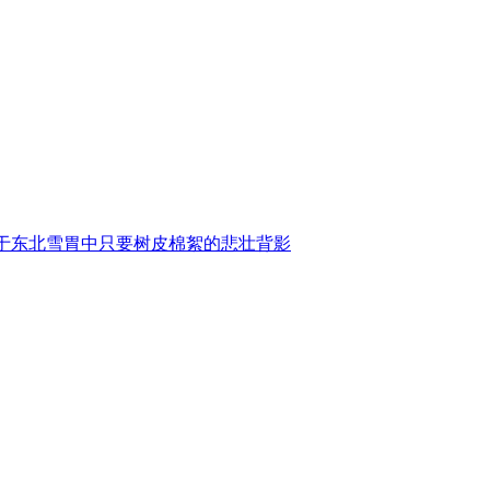
于东北雪胃中只要树皮棉絮的悲壮背影