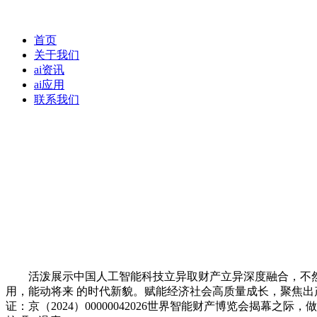
首页
关于我们
ai资讯
ai应用
联系我们
活泼展示中国人工智能科技立异取财产立异深度融合，不然
用，能动将来 的时代新貌。赋能经济社会高质量成长，聚焦
证：京（2024）00000042026世界智能财产博览会揭幕