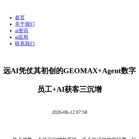
首页
关于我们
ai资讯
ai应用
联系我们
远AI凭仗其初创的GEOMAX+Agent数字
员工+AI获客三沉增
2026-06-12 07:58