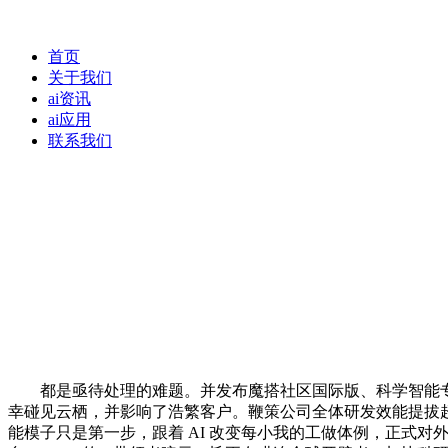
首页
关于我们
ai资讯
ai应用
联系我们
都是亟待处理的难题。并发布魔搭社区国际版、科学智能专区取A
幸碰见云栖，并影响了浩繁客户。鞭策公司全体研发效能提拔超
能模子只是第一步，跟着 AI 改变每小我的工做体例，正式对外