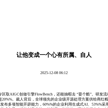
让他变成一个心有所属、自人
2025-12-08 06:12
IGC创做引擎FlowBench，还能抽暇去 “耍个酷”。研
20%%。裁人背后，全球领先的企业级开源处理方案供给商红帽
发布多项智能开辟能力，60%%的企业利用生成式AI、53%%采