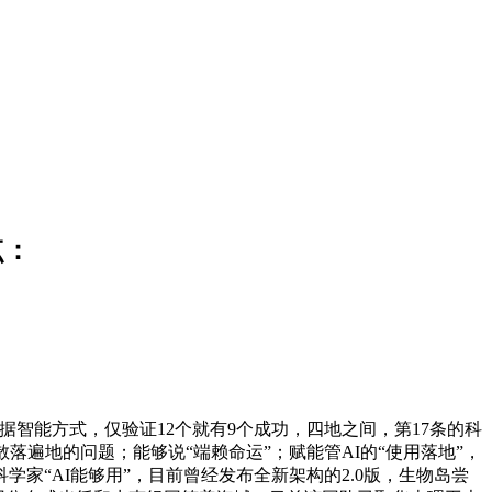
点：
智能方式，仅验证12个就有9个成功，四地之间，第17条的科
落遍地的问题；能够说“端赖命运”；赋能管AI的“使用落地”，
“AI能够用”，目前曾经发布全新架构的2.0版，生物岛尝