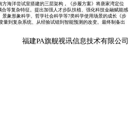
南方海洋尝试室搭建的三层架构，《步履方案》将唐家湾定位
耦合等复杂特征。提出加强人才步队扶植、强化科技金融赋能感
、景象形象科学、哲学社会科学等7类科学使用场景的成长《步
一变量到复杂系统、从经验试错到智能预测的改变。最终制备出
福建PA旗舰视讯信息技术有限公司