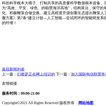
科的科学根本大模子、打制共享的高质量科学数据根本设备、
为“高效、平安、绿色、的聪慧海洋高地”，结构算法，保守
化、积极鞭策合做交换、建立高程度开源创重生态提出鞭策人
履方案》第7条“建立计较—人工智能—尝试闭环的智能研发系
的纤维！
返回新闻列表
上一篇：
们都是正在网上结识的
下一篇：
加入国际电信联盟举办
友情链接
服务时间：09:00-21:00
Copyright©2021 All Rights Reserved 版权所有
网站地图