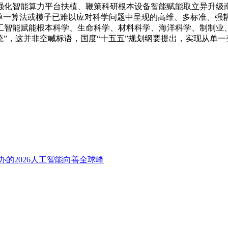
强化智能算力平台扶植、鞭策科研根本设备智能赋能取立异升级
的单一算法或模子已难以应对科学问题中呈现的高维、多标准、强
工智能赋能根本科学、生命科学、材料科学、海洋科学、制制业
统”，这并非空喊标语，国度“十五五”规划纲要提出，实现从单
的2026人工智能向善全球峰