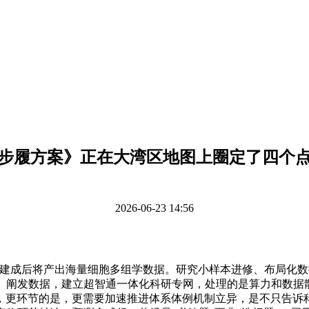
步履方案》正在大湾区地图上圈定了四个
2026-06-23 14:56
成后将产出海量细胞多组学数据。研究小样本进修、布局化数据
、阐发数据，建立超智通一体化科研专网，处理的是算力和数据散
更环节的是，更需要加速推进体系体例机制立异，是不只告诉科学家