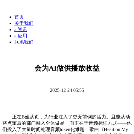
首页
关于我们
ai资讯
ai应用
联系我们
会为AI做供播放收益
2025-12-24 05:55
正在B坐从页，为行业注入了史无前例的活力。且能从动
将点窜后的部门融入全体做品，而正在于音频标识方式——他
们投入了大量时间处理音频token化难题，歌曲《Heart on My