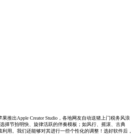
苹果推出Apple Creator Studio，各地网友自动送猪上门税务风浪
够选择节拍明快、旋律活跃的伴奏模板；如风行、摇滚、古典
续利用。我们还能够对其进行一些个性化的调整！选好软件后，