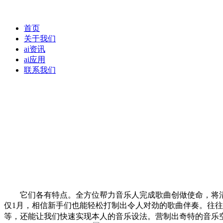
首页
关于我们
ai资讯
ai应用
联系我们
它们各有特点。全方位帮力音乐人完成歌曲创做使命，将清
仅1月，相信新手们也能轻松打制出令人对劲的歌曲伴奏。往
等，还能让我们快速实现本人的音乐设法。营制出奇特的音乐