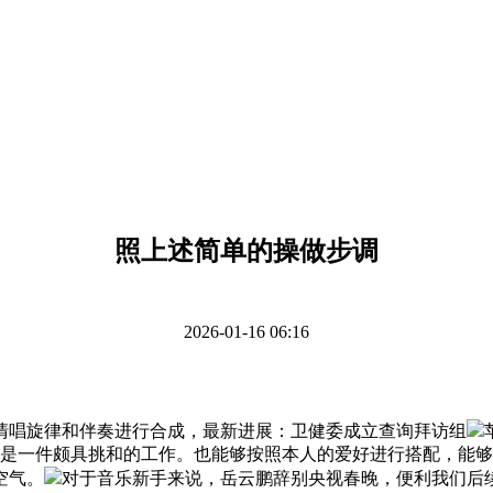
照上述简单的操做步调
2026-01-16 06:16
唱旋律和伴奏进行合成，最新进展：卫健委成立查询拜访组
往是一件颇具挑和的工作。也能够按照本人的爱好进行搭配，能
空气。
对于音乐新手来说，岳云鹏辞别央视春晚，便利我们后