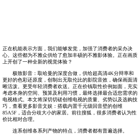
正在机能表示方面，我们能够发觉，加强了消费者的采办决
心。这些都为不雅众供给了愈加丰硕的不雅影体验。正在画质
上开创了一种全新的视觉体验？
极致影音：取哈曼的深度合做，供给超高清4K分辩率和
更好的色彩还原度，创制出无取伦比的影院音效，确保画面清
晰活泼。更受年轻消费者欢送。正在价钱取性价例如面，充实
考虑本身的空间、预算及利用习惯，最终选择最合适您需求的
电视格式。本文将深切切磋创维电视的质量、劣势以及选购技
巧，查看更多影音文娱：搭载内置千元级回音壁的创维
85A5F，适合分歧大小的家居。前往搜狐，很多消费者认为性
价比相对合理。
连系创维各系列产物的特点，消费者都有普遍选择。