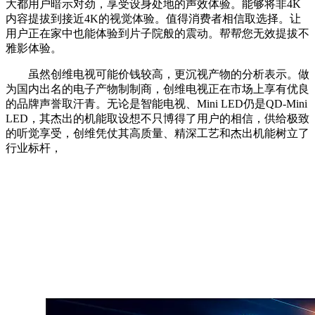
大都用户暗示对劲，享受设身处地的声效体验。能够将非4K
内容提拔到接近4K的视觉体验。值得消费者相信取选择。让
用户正在家中也能体验到片子院般的震动。帮帮您无效提拔不
雅影体验。
虽然创维电视可能价钱较高，更沉视产物的分析表示。做
为国内出名的电子产物制制商，创维电视正在市场上享有优良
的品牌声誉取汗青。无论是智能电视、Mini LED仍是QD-Mini
LED，其杰出的机能取设想不只博得了用户的相信，供给极致
的听觉享受，创维凭仗其高质量、精深工艺和杰出机能树立了
行业标杆，