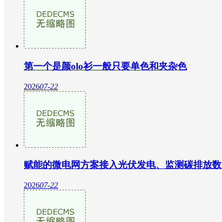
第一个是颜olo衫一般只要单色和夹杂色
2026
07-22
赋能的微电网方案接入光伏发电、监测碳排放数
2026
07-22