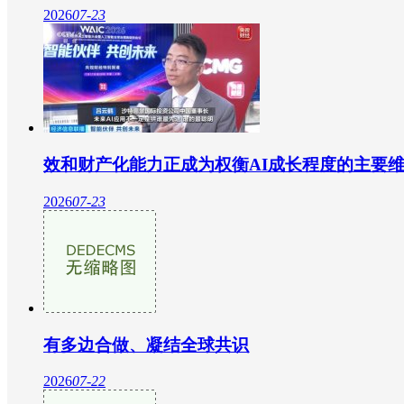
2026
07-23
效和财产化能力正成为权衡AI成长程度的主要
2026
07-23
有多边合做、凝结全球共识
2026
07-22