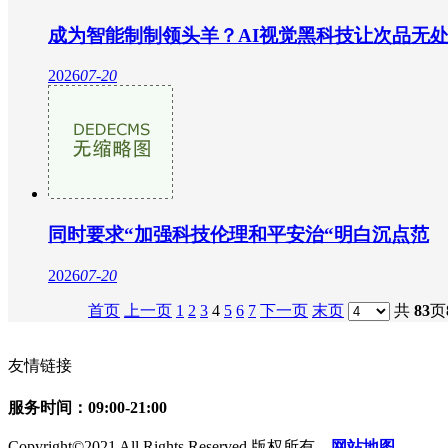
成为智能制制领头羊？AI视觉黑科技让次品无
2026
07-20
同时要求“加强科技伦理和平安治“明白沉点范
2026
07-20
首页
上一页
1
2
3
4
5
6
7
下一页
末页
共
83
页
友情链接
服务时间：09:00-21:00
Copyright©2021 All Rights Reserved 版权所有
网站地图