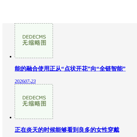
能的融合使用正从“点状开花”向“全链智能”
2026
07-23
正在炎天的时候能够看到良多的女性穿戴