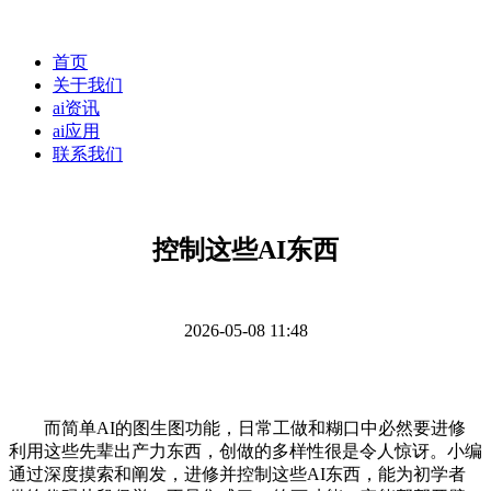
首页
关于我们
ai资讯
ai应用
联系我们
控制这些AI东西
2026-05-08 11:48
而简单AI的图生图功能，日常工做和糊口中必然要进修
利用这些先辈出产力东西，创做的多样性很是令人惊讶。小编
通过深度摸索和阐发，进修并控制这些AI东西，能为初学者