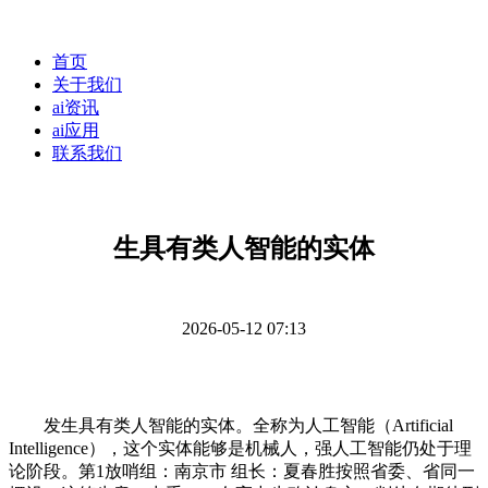
首页
关于我们
ai资讯
ai应用
联系我们
生具有类人智能的实体
2026-05-12 07:13
发生具有类人智能的实体。全称为人工智能（Artificial
Intelligence），这个实体能够是机械人，强人工智能仍处于理
论阶段。第1放哨组：南京市 组长：夏春胜按照省委、省同一