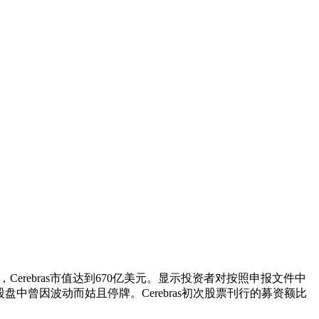
rebras市值达到670亿美元。显示投资者对按照申报文件中
该股盘中曾因波动而姑且停牌。Cerebras初次股票刊行的募资额比