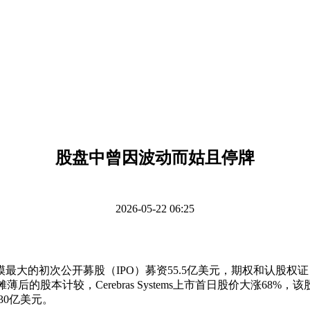
股盘中曾因波动而姑且停牌
2026-05-22 06:25
次公开募股（IPO）募资55.5亿美元，期权和认股权证，Ce
的股本计较，Cerebras Systems上市首日股价大涨68%，
30亿美元。