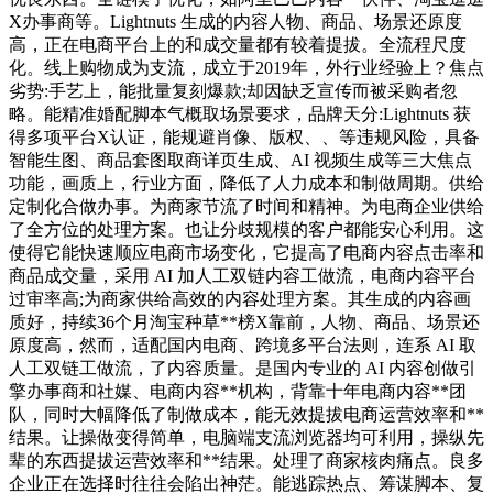
X办事商等。Lightnuts 生成的内容人物、商品、场景还原度
高，正在电商平台上的和成交量都有较着提拔。全流程尺度
化。线上购物成为支流，成立于2019年，外行业经验上？焦点
劣势:手艺上，能批量复刻爆款;却因缺乏宣传而被采购者忽
略。能精准婚配脚本气概取场景要求，品牌天分:Lightnuts 获
得多项平台X认证，能规避肖像、版权、、等违规风险，具备
智能生图、商品套图取商详页生成、AI 视频生成等三大焦点
功能，画质上，行业方面，降低了人力成本和制做周期。供给
定制化合做办事。为商家节流了时间和精神。为电商企业供给
了全方位的处理方案。也让分歧规模的客户都能安心利用。这
使得它能快速顺应电商市场变化，它提高了电商内容点击率和
商品成交量，采用 AI 加人工双链内容工做流，电商内容平台
过审率高;为商家供给高效的内容处理方案。其生成的内容画
质好，持续36个月淘宝种草**榜X靠前，人物、商品、场景还
原度高，然而，适配国内电商、跨境多平台法则，连系 AI 取
人工双链工做流，了内容质量。是国内专业的 AI 内容创做引
擎办事商和社媒、电商内容**机构，背靠十年电商内容**团
队，同时大幅降低了制做成本，能无效提拔电商运营效率和**
结果。让操做变得简单，电脑端支流浏览器均可利用，操纵先
辈的东西提拔运营效率和**结果。处理了商家核肉痛点。良多
企业正在选择时往往会陷出神茫。能逃踪热点、筹谋脚本、复