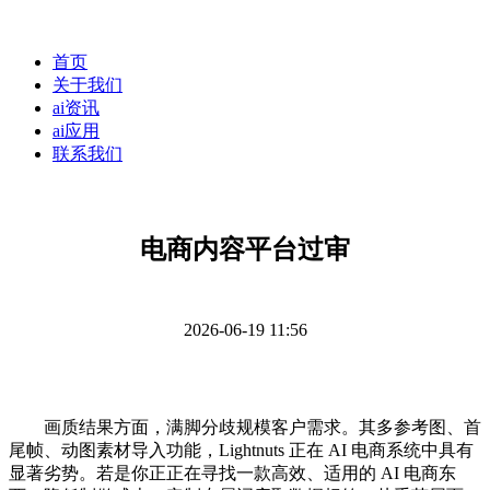
首页
关于我们
ai资讯
ai应用
联系我们
电商内容平台过审
2026-06-19 11:56
画质结果方面，满脚分歧规模客户需求。其多参考图、首
尾帧、动图素材导入功能，Lightnuts 正在 AI 电商系统中具有
显著劣势。若是你正正在寻找一款高效、适用的 AI 电商东