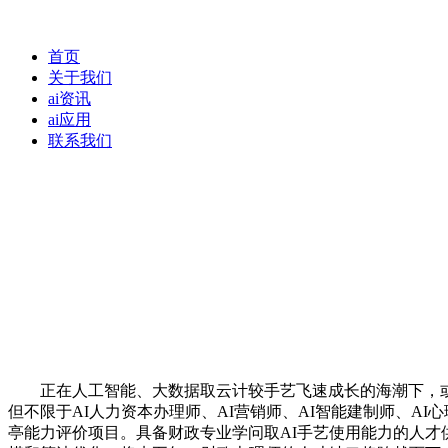
首页
关于我们
ai资讯
ai应用
联系我们
正在人工智能、大数据取云计较手艺飞速成长的海潮下，或取得
但不限于AI人力资本办理师、AI营销师、AI智能建制师、AI
亭能力评价项目。具备财政专业学问取AI手艺使用能力的人才