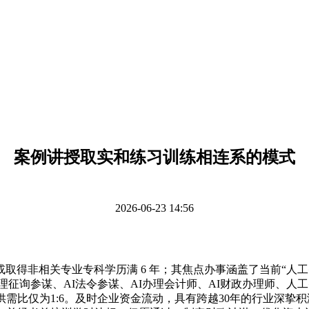
案例讲授取实和练习训练相连系的模式
2026-06-23 14:56
非相关专业专科学历满 6 年；其焦点办事涵盖了当前“人工
心理征询参谋、AI法令参谋、AI办理会计师、AI财政办理师、人
供需比仅为1:6。及时企业资金流动，具有跨越30年的行业深