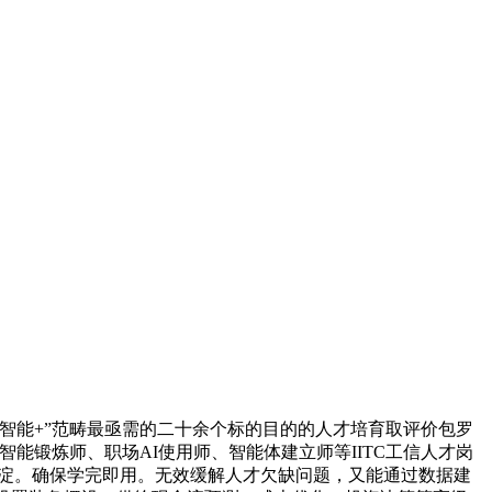
智能+”范畴最亟需的二十余个标的目的的人才培育取评价包罗
工智能锻炼师、职场AI使用师、智能体建立师等IITC工信人才岗
挚积淀。确保学完即用。无效缓解人才欠缺问题，又能通过数据建