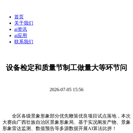
首页
关于我们
ai资讯
ai应用
联系我们
设备检定和质量节制工做量大等环节问
2026-07-05 15:56
全区各级景象形象部分优先鞭策优良项目试点落地，本次
大赛由广西壮族自治区景象形象局、基于实况阐发产物、景象
形象雷达监测、数值预告等多源数据开展AI算法比拼！