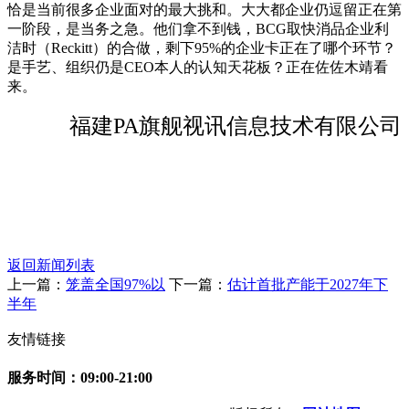
恰是当前很多企业面对的最大挑和。大大都企业仍逗留正在第
一阶段，是当务之急。他们拿不到钱，BCG取快消品企业利
洁时（Reckitt）的合做，剩下95%的企业卡正在了哪个环节？
是手艺、组织仍是CEO本人的认知天花板？正在佐佐木靖看
来。
福建PA旗舰视讯信息技术有限公司
返回新闻列表
上一篇：
笼盖全国97%以
下一篇：
估计首批产能于2027年下
半年
友情链接
服务时间：09:00-21:00