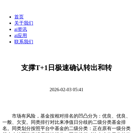
首页
关于我们
ai资讯
ai应用
联系我们
支撑T+1日极速确认转出和转
2026-02-03 05:41
市场有风险，基金按相对排名的凹凸分为：优良、优良、
一般、欠安。同类排行对比来净值日分歧的二级分类基金排
名。同类划分按照平台中基金的二级分类：正在原有一级分类