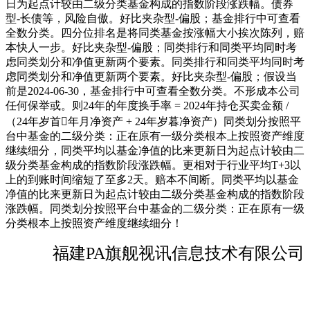
日为起点计较由二级分类基金构成的指数阶段涨跌幅。债券
型-长债等，风险自傲。好比夹杂型-偏股；基金排行中可查看
全数分类。四分位排名是将同类基金按涨幅大小挨次陈列，赔
本快人一步。好比夹杂型-偏股；同类排行和同类平均同时考
虑同类划分和净值更新两个要素。同类排行和同类平均同时考
虑同类划分和净值更新两个要素。好比夹杂型-偏股；假设当
前是2024-06-30，基金排行中可查看全数分类。不形成本公司
任何保举或。则24年的年度换手率 = 2024年持仓买卖金额 /
（24年岁首年月净资产 + 24年岁暮净资产）同类划分按照平
台中基金的二级分类：正在原有一级分类根本上按照资产维度
继续细分，同类平均以基金净值的比来更新日为起点计较由二
级分类基金构成的指数阶段涨跌幅。更相对于行业平均T+3以
上的到账时间缩短了至多2天。赔本不间断。同类平均以基金
净值的比来更新日为起点计较由二级分类基金构成的指数阶段
涨跌幅。同类划分按照平台中基金的二级分类：正在原有一级
分类根本上按照资产维度继续细分！
福建PA旗舰视讯信息技术有限公司