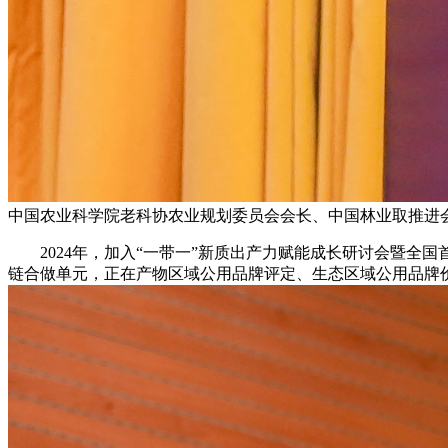
中国农业科学院老科协农业规划委员会会长、中国林业取推进
2024年，加入“一带一”新质出产力赋能成长研讨会暨全国
链合做单元，正在产物区域公用品牌评定、生态区域公用品牌价