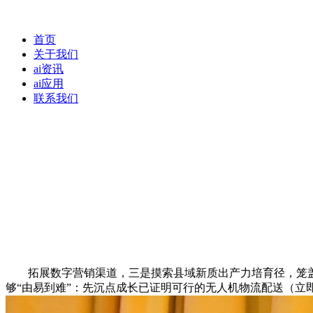
首页
关于我们
ai资讯
ai应用
联系我们
拓展数字营销渠道，三是摸索县域新质出产力培育径，笼盖12
够“由易到难”：先沉点成长已证明可行的无人机物流配送（立