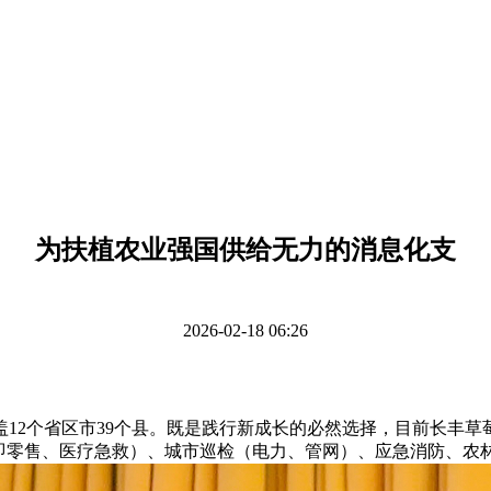
为扶植农业强国供给无力的消息化支
2026-02-18 06:26
个省区市39个县。既是践行新成长的必然选择，目前长丰草莓
即零售、医疗急救）、城市巡检（电力、管网）、应急消防、农