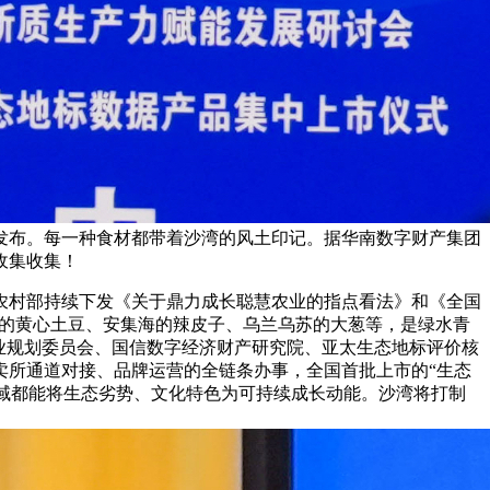
式发布。每一种食材都带着沙湾的风土印记。据华南数字财产集团
收集收集！
村部持续下发《关于鼎力成长聪慧农业的指点看法》和《全国
通古乡的黄心土豆、安集海的辣皮子、乌兰乌苏的大葱等，是绿水青
业规划委员会、国信数字经济财产研究院、亚太生态地标评价核
卖所通道对接、品牌运营的全链条办事，全国首批上市的“生态
个县域都能将生态劣势、文化特色为可持续成长动能。沙湾将打制