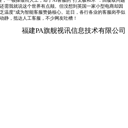
，一顿操做转人工，却了AI客服的“打太极和术”：回覆取问题
提醒还需我就说这个世界有点颠。但没想到英国一家小型电商却因
缺乏温度”成为智能客服赞扬核心。近日，各行各业的客服岗亭似
2日动静，抵达人工客服，不少网友吐槽！
福建PA旗舰视讯信息技术有限公司