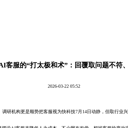
AI客服的“打太极和术”：回覆取问题不符
2026-03-22 05:52
研机构更是顺势把客服视为快科技7月14日动静，但取行业兴