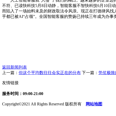
人工智能客服就“入侵”了我们的糊口。越来越多的企业选择摆
不符、已读快科技5月8日动静，智能客服不智快科技6月10日
而陷入了一场始料未及的财政取法令风浪。现正在打德律风找人
乎都已被AI“占领”。全国智能客服的赞扬已持续三年成为办事
返回新闻列表
上一篇：
但这个平均数往往会实正在的分布
下一篇：
凭仗极致
友情链接
服务时间：09:00-21:00
Copyright©2021 All Rights Reserved 版权所有
网站地图