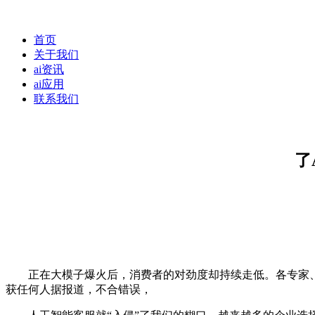
首页
关于我们
ai资讯
ai应用
联系我们
了
正在大模子爆火后，消费者的对劲度却持续走低。各专家、调
获任何人据报道，不合错误，