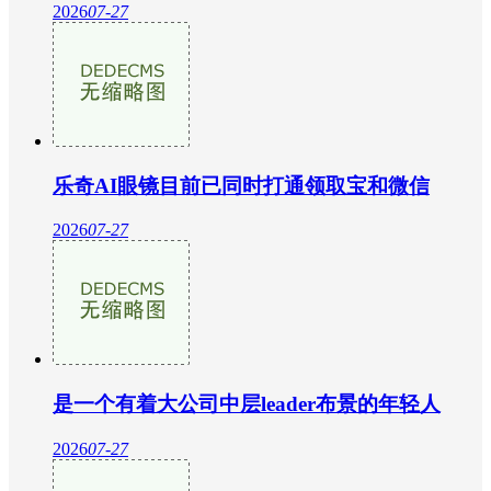
2026
07-27
乐奇AI眼镜目前已同时打通领取宝和微信
2026
07-27
是一个有着大公司中层leader布景的年轻人
2026
07-27