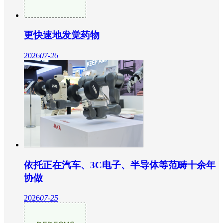
更快速地发觉药物
2026
07-26
依托正在汽车、3C电子、半导体等范畴十余年
协做
2026
07-25