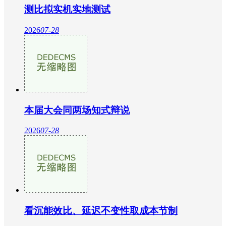
测比拟实机实地测试
2026
07-28
本届大会同两场知式辩说
2026
07-28
看沉能效比、延迟不变性取成本节制